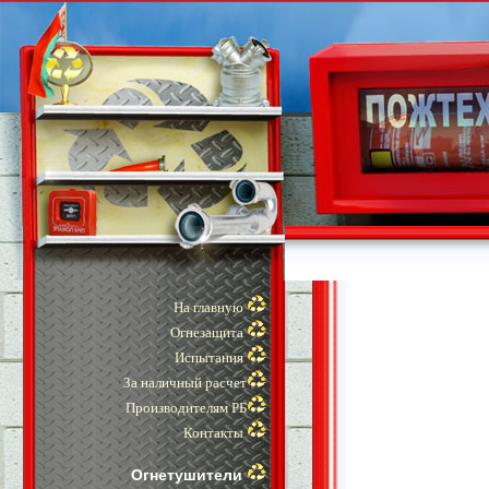
На главную
Огнезащита
Испытания
За наличный расчет
Производителям РБ
Контакты
Огнетушители