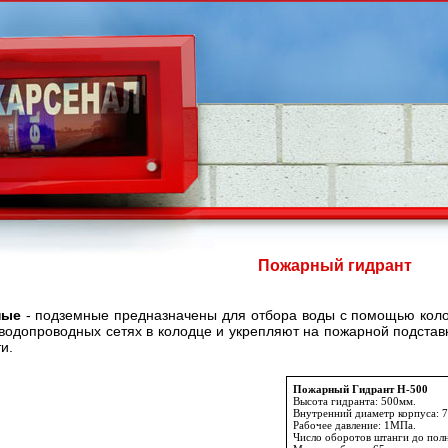
Пожарный гидрант
ные
- подземные предназначены для отбора воды с помощью коло
водопроводных сетях в колодце и укрепляют на пожарной подста
и.
Пожарный Гидрант Н-500
Высота гидранта: 500мм.
Внутренний диаметр корпуса: 
Рабочее давление: 1МПа.
Число оборотов штанги до пол