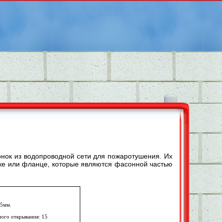
нок из водопроводной сети для пожаротушения. Их
вке или фланце, которые являются фасонной частью
75мм.
ного открывания: 15