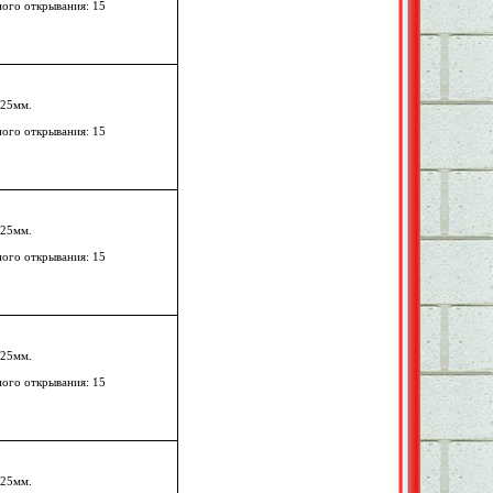
ного открывания: 15
125мм.
ного открывания: 15
125мм.
ного открывания: 15
125мм.
ного открывания: 15
125мм.