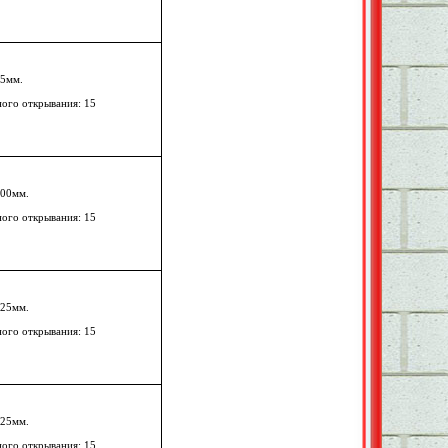
75мм.
ного открывания: 15
100мм.
ного открывания: 15
125мм.
ного открывания: 15
125мм.
ного открывания: 15