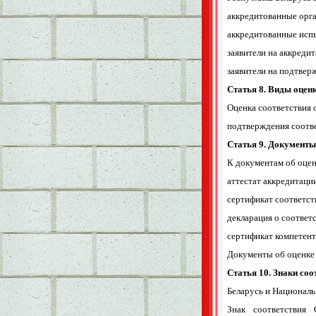
аккредитованные орг
аккредитованные исп
заявители на аккреди
заявители на подтвер
Статья 8. Виды оцен
Оценка соответствия 
подтверждения соотве
Статья 9. Документы
К документам об оцен
аттестат аккредитаци
сертификат соответст
декларация о соответ
сертификат компетент
Документы об оценке 
Статья 10. Знаки со
Беларусь и Националь
Знак соответствия