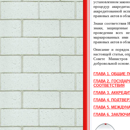
установленном закон
процедур аккредита
аккредитованной исп
правовых актов в обл
Знаки соответствия 
знаки, защищенные 
проведении всех не
маркированных ими 
правовых актов в обл
Описание и порядок 
настоящей статьи, оп
Совете Министров 
добровольной основе.
ГЛАВА 1. ОБЩИЕ 
ГЛАВА 2. ГОСУДА
СООТВЕТСТВИЯ
ГЛАВА 3. АККРЕД
ГЛАВА 4. ПОДТВЕ
ГЛАВА 5. МЕЖДУ
ГЛАВА 6. ЗАКЛЮ